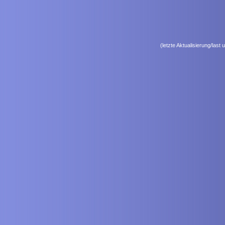
(letzte Aktualisierung/las