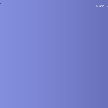
,
© 2004 - 